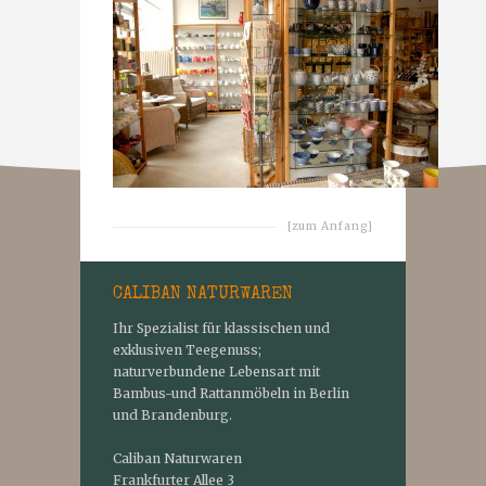
[zum Anfang]
CALIBAN NATURWAREN
Ihr Spezialist für klassischen und
exklusiven Teegenuss;
naturverbundene Lebensart mit
Bambus-und Rattanmöbeln in Berlin
und Brandenburg.
Caliban Naturwaren
Frankfurter Allee 3