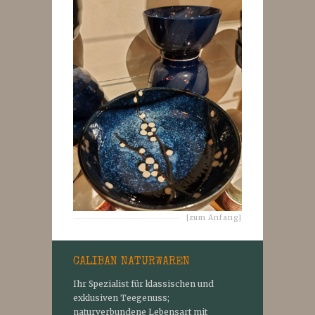
[zum Anfang]
CALIBAN NATURWAREN
Ihr Spezialist für klassischen und
exklusiven Teegenuss;
naturverbundene Lebensart mit