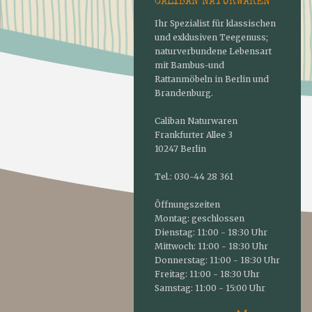
CALIBAN NATURWAREN
Ihr Spezialist für klassischen
und exklusiven Teegenuss;
naturverbundene Lebensart
mit Bambus-und
Rattanmöbeln in Berlin und
Brandenburg.
Caliban Naturwaren
Frankfurter Allee 3
10247 Berlin
Tel.: 030-44 28 361
Öffnungszeiten
Montag: geschlossen
Dienstag: 11:00 - 18:30 Uhr
Mittwoch: 11:00 - 18:30 Uhr
Donnerstag: 11:00 - 18:30 Uhr
Freitag: 11:00 - 18:30 Uhr
Samstag: 11:00 - 15:00 Uhr