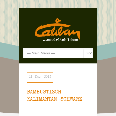
11
Dez.
2015
BAMBUSTISCH
KALIMANTAN-SCHWARZ