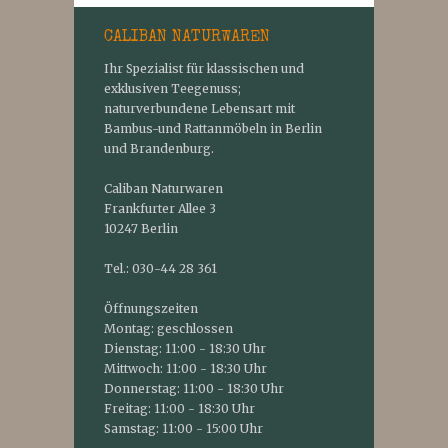
CALIBAN NATURWAREN
Ihr Spezialist für klassischen und
exklusiven Teegenuss;
naturverbundene Lebensart mit
Bambus-und Rattanmöbeln in Berlin
und Brandenburg.
Caliban Naturwaren
Frankfurter Allee 3
10247 Berlin
Tel.: 030-44 28 361
Öffnungszeiten
Montag: geschlossen
Dienstag: 11:00 - 18:30 Uhr
Mittwoch: 11:00 - 18:30 Uhr
Donnerstag: 11:00 - 18:30 Uhr
Freitag: 11:00 - 18:30 Uhr
Samstag: 11:00 - 15:00 Uhr