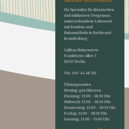
CALIBAN NATURWAREN
Ihr Spezialist für klassischen
und exklusiven Teegenuss;
naturverbundene Lebensart
mit Bambus-und
Rattanmöbeln in Berlin und
Brandenburg.
Caliban Naturwaren
Frankfurter Allee 3
10247 Berlin
Tel.: 030-44 28 361
Öffnungszeiten
Montag: geschlossen
Dienstag: 11:00 - 18:30 Uhr
Mittwoch: 11:00 - 18:30 Uhr
Donnerstag: 11:00 - 18:30 Uhr
Freitag: 11:00 - 18:30 Uhr
Samstag: 11:00 - 15:00 Uhr