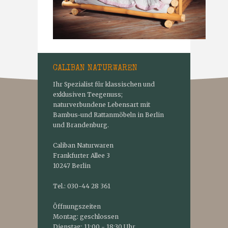
CALIBAN NATURWAREN
Ihr Spezialist für klassischen und
exklusiven Teegenuss;
naturverbundene Lebensart mit
Bambus-und Rattanmöbeln in Berlin
und Brandenburg.
Caliban Naturwaren
Frankfurter Allee 3
10247 Berlin
Tel.: 030-44 28 361
Öffnungszeiten
Montag: geschlossen
Dienstag: 11:00 - 18:30 Uhr